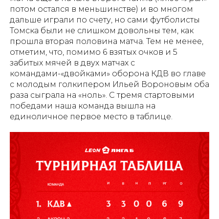
потом остался в меньшинстве) и во многом
дальше играли по счету, но сами футболисты
Томска были не слишком довольны тем, как
прошла вторая половина матча. Тем не менее,
отметим, что, помимо 6 взятых очков и 5
забитых мячей в двух матчах с
командами-«двойками» оборона КДВ во главе
с молодым голкипером Ильей Вороновым оба
раза сыграла на «ноль». С тремя стартовыми
победами наша команда вышла на
единоличное первое место в таблице.