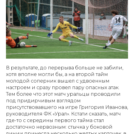
В результате, до перерыва больше не забили,
хотя вполне могли бы, а на второй тайм
молодой соперник вышел с удвоенным
настроем и сразу провел пару опасных атак.
Тем более что этот матч уральцы проводили
под придирчивым взглядом
присутствовавшего на игре Григория Иванова,
руководителя ФК «Урал». Кстати сказать, матч
где-то с середины первого тайма стал
достаточно нервозным: стычка у боковой
линии принесла несколько желтых карточек, в