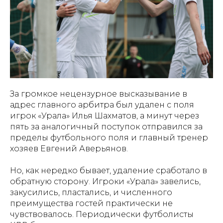
За громкое нецензурное высказывание в
адрес главного арбитра был удален с поля
игрок «Урала» Илья Шахматов, а минут через
пять за аналогичный поступок отправился за
пределы футбольного поля и главный тренер
хозяев Евгений Аверьянов.
Но, как нередко бывает, удаление сработало в
обратную сторону. Игроки «Урала» завелись,
закусились, пластались, и численного
преимущества гостей практически не
чувствовалось. Периодически футболисты