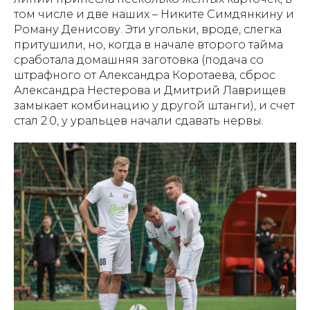
том числе и две наших – Никите Симдянкину и
Роману Денисову. Эти угольки, вроде, слегка
притушили, но, когда в начале второго тайма
сработала домашняя заготовка (подача со
штрафного от Александра Коротаева, сброс
Александра Нестерова и Дмитрий Лаврищев
замыкает комбинацию у другой штанги), и счет
стал 2:0, у уральцев начали сдавать нервы.