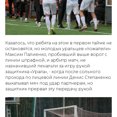
Казалось, что ребята на этом в первом тайме не
остановятся, но молодых уральцев «пожалели»
Максим Палиенко, пробивший выше ворот с
линии штрафной, и арбитр матч, не
назначивший пенальти за игру рукой
защитника «Урала», - когда после сольного
прохода по лицевой линии Денис Степаненко
выкатывал мяч под удар партнерам, но
защитник прервал эту передачу рукой.