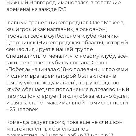
Нижний Новгород именовался в советские
времена) на заводе ГАЗ.
Главный тренер нижегородцев Олег Макеев,
как игрок и как наставник, в основном,
проявил себя в футбольном клубе «Химик»
Дзержинск (Нижегородская область), который
сейчас лидирует в нашей группе.
Специалисты отмечали, что новому клубу, все-
таки, не хватает глубины состава. Сезон
«Победа» начинала с 18-ю полевыми игроками
и одним вратарем (второй был включен в
заявку уже по ходу матчей), но руководство
клуба обещает, что пополнение в дозаявочный
период (он стартует 1 июля) обязательно будет,
и заявка станет максимальной по численности
– 25 человек.
Команда радует своих, пока еще не слишком
многочисленных болельщиков,
результативной игрой, забив 33 мяча в 13