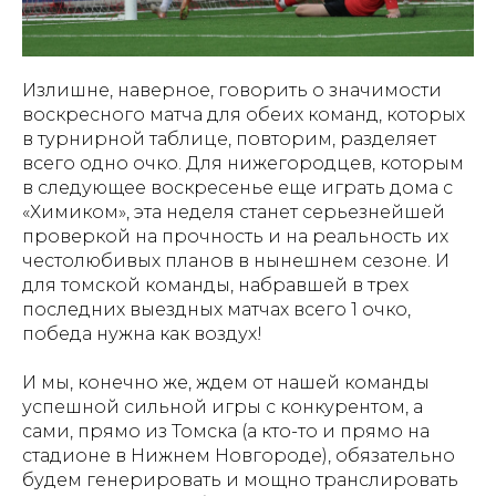
Излишне, наверное, говорить о значимости
воскресного матча для обеих команд, которых
в турнирной таблице, повторим, разделяет
всего одно очко. Для нижегородцев, которым
в следующее воскресенье еще играть дома с
«Химиком», эта неделя станет серьезнейшей
проверкой на прочность и на реальность их
честолюбивых планов в нынешнем сезоне. И
для томской команды, набравшей в трех
последних выездных матчах всего 1 очко,
победа нужна как воздух!
И мы, конечно же, ждем от нашей команды
успешной сильной игры с конкурентом, а
сами, прямо из Томска (а кто-то и прямо на
стадионе в Нижнем Новгороде), обязательно
будем генерировать и мощно транслировать