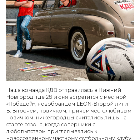
Наша команда КДВ отправилась в Нижний
Новгород, где 28 июня встретится с местной
«Победой», новобранцем LEON-Второй лиги
Б. Впрочем, новичком, причем честолюбивым
новичком, нижегородцы считались лишь на
старте сезона, когда соперники с
любопытством приглядывались к
новосозданному частному футбольному клубу,