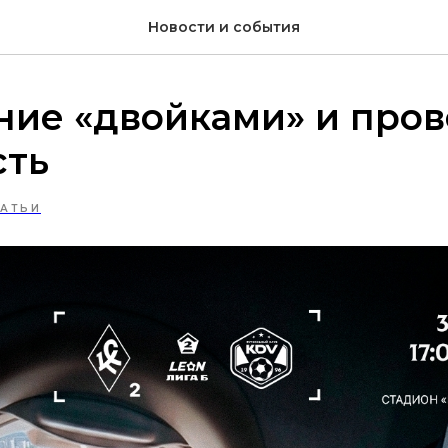
Новости и события
ие «двойками» и пров
сть
ТАТЬИ