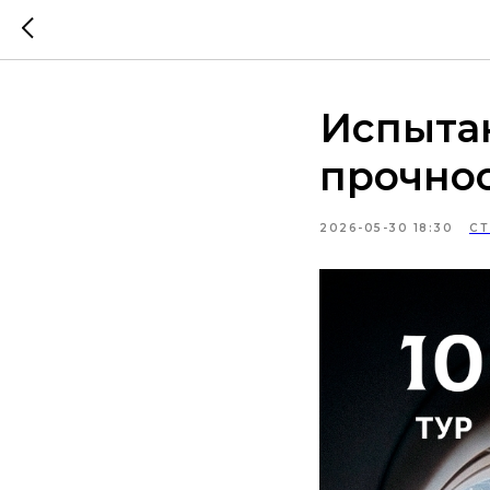
Испытан
прочно
2026-05-30 18:30
С