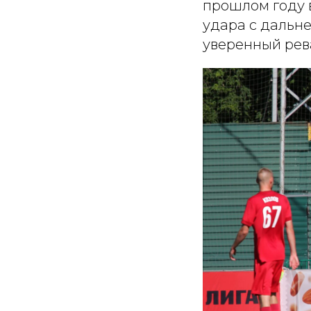
прошлом году в
удара с дальне
уверенный рева