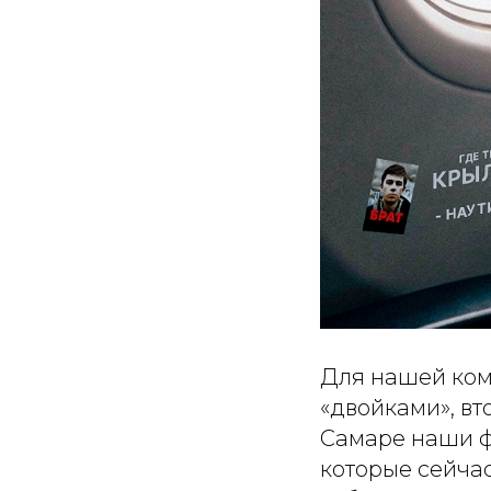
Для нашей ком
«двойками», вт
Самаре наши ф
которые сейчас