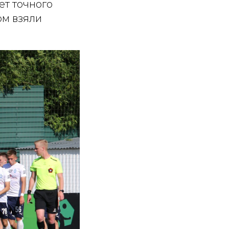
ет точного
ом взяли