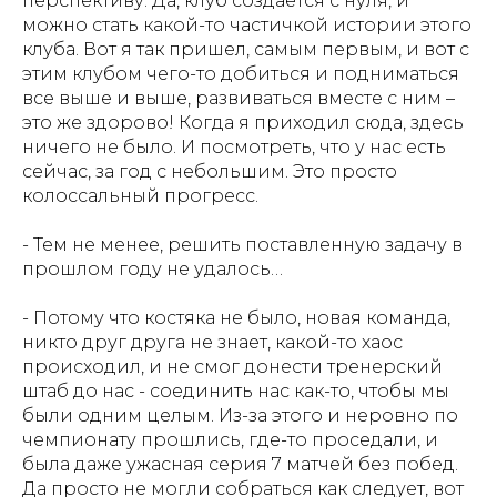
перспективу. Да, клуб создается с нуля, и
можно стать какой-то частичкой истории этого
клуба. Вот я так пришел, самым первым, и вот с
этим клубом чего-то добиться и подниматься
все выше и выше, развиваться вместе с ним –
это же здорово! Когда я приходил сюда, здесь
ничего не было. И посмотреть, что у нас есть
сейчас, за год с небольшим. Это просто
колоссальный прогресс.
- Тем не менее, решить поставленную задачу в
прошлом году не удалось…
- Потому что костяка не было, новая команда,
никто друг друга не знает, какой-то хаос
происходил, и не смог донести тренерский
штаб до нас - соединить нас как-то, чтобы мы
были одним целым. Из-за этого и неровно по
чемпионату прошлись, где-то проседали, и
была даже ужасная серия 7 матчей без побед.
Да просто не могли собраться как следует, вот