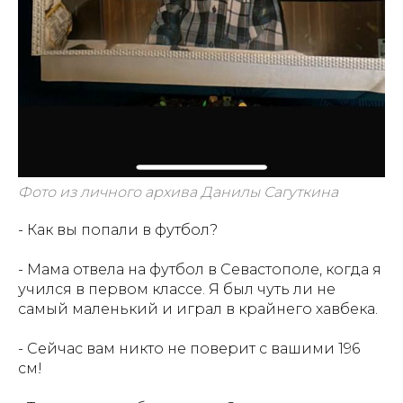
Фото из личного архива Данилы Сагуткина
- Как вы попали в футбол?
- Мама отвела на футбол в Севастополе, когда я
учился в первом классе. Я был чуть ли не
самый маленький и играл в крайнего хавбека.
- Сейчас вам никто не поверит с вашими 196
см!