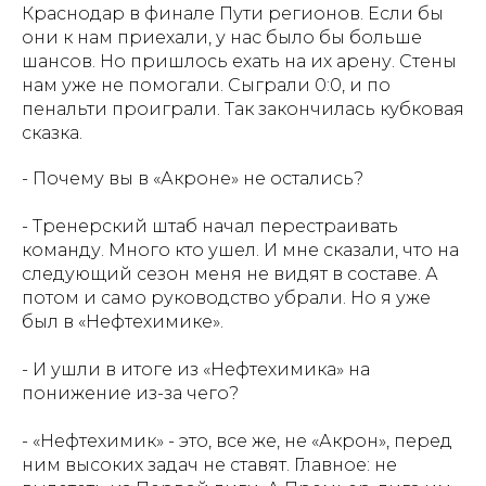
Краснодар в финале Пути регионов. Если бы
они к нам приехали, у нас было бы больше
шансов. Но пришлось ехать на их арену. Стены
нам уже не помогали. Сыграли 0:0, и по
пенальти проиграли. Так закончилась кубковая
сказка.
- Почему вы в «Акроне» не остались?
- Тренерский штаб начал перестраивать
команду. Много кто ушел. И мне сказали, что на
следующий сезон меня не видят в составе. А
потом и само руководство убрали. Но я уже
был в «Нефтехимике».
- И ушли в итоге из «Нефтехимика» на
понижение из-за чего?
- «Нефтехимик» - это, все же, не «Акрон», перед
ним высоких задач не ставят. Главное: не