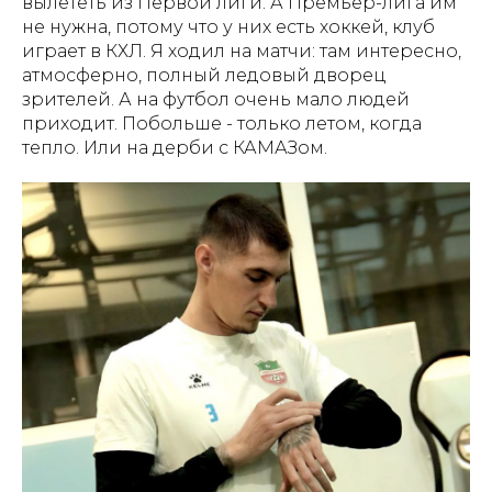
вылететь из Первой лиги. А Премьер-лига им
не нужна, потому что у них есть хоккей, клуб
играет в КХЛ. Я ходил на матчи: там интересно,
атмосферно, полный ледовый дворец
зрителей. А на футбол очень мало людей
приходит. Побольше - только летом, когда
тепло. Или на дерби с КАМАЗом.