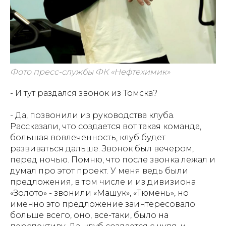
Фото пресс-службы ФК «Нефтехимик»
- И тут раздался звонок из Томска?
- Да, позвонили из руководства клуба.
Рассказали, что создается вот такая команда,
большая вовлеченность, клуб будет
развиваться дальше. Звонок был вечером,
перед ночью. Помню, что после звонка лежал и
думал про этот проект. У меня ведь были
предложения, в том числе и из дивизиона
«Золото» - звонили «Машук», «Тюмень», но
именно это предложение заинтересовало
больше всего, оно, все-таки, было на