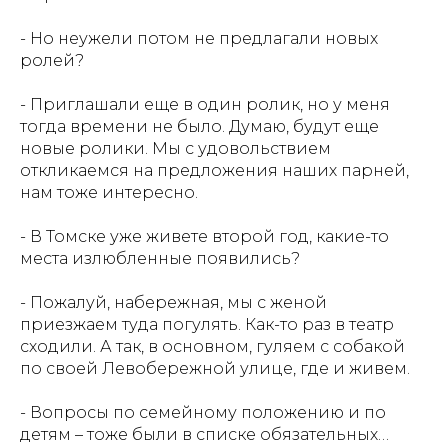
- Но неужели потом не предлагали новых
ролей?
- Приглашали еще в один ролик, но у меня
тогда времени не было. Думаю, будут еще
новые ролики. Мы с удовольствием
откликаемся на предложения наших парней,
нам тоже интересно.
- В Томске уже живете второй год, какие-то
места излюбленные появились?
- Пожалуй, набережная, мы с женой
приезжаем туда погулять. Как-то раз в театр
сходили. А так, в основном, гуляем с собакой
по своей Левобережной улице, где и живем.
- Вопросы по семейному положению и по
детям – тоже были в списке обязательных…