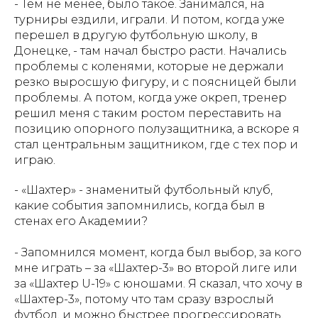
- Тем не менее, было такое. Занимался, на
турниры ездили, играли. И потом, когда уже
перешел в другую футбольную школу, в
Донецке, - там начал быстро расти. Начались
проблемы с коленями, которые не держали
резко выросшую фигуру, и с поясницей были
проблемы. А потом, когда уже окреп, тренер
решил меня с таким ростом переставить на
позицию опорного полузащитника, а вскоре я
стал центральным защитником, где с тех пор и
играю.
- «Шахтер» - знаменитый футбольный клуб,
какие события запомнились, когда был в
стенах его Академии?
- Запомнился момент, когда был выбор, за кого
мне играть – за «Шахтер-3» во второй лиге или
за «Шахтер U-19» с юношами. Я сказал, что хочу в
«Шахтер-3», потому что там сразу взрослый
футбол, и можно быстрее прогрессировать.