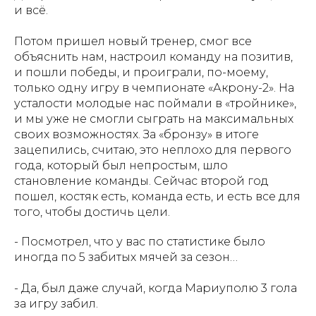
и всё.
Потом пришел новый тренер, смог все
объяснить нам, настроил команду на позитив,
и пошли победы, и проиграли, по-моему,
только одну игру в чемпионате «Акрону-2». На
усталости молодые нас поймали в «тройнике»,
и мы уже не смогли сыграть на максимальных
своих возможностях. За «бронзу» в итоге
зацепились, считаю, это неплохо для первого
года, который был непростым, шло
становление команды. Сейчас второй год
пошел, костяк есть, команда есть, и есть все для
того, чтобы достичь цели.
- Посмотрел, что у вас по статистике было
иногда по 5 забитых мячей за сезон…
- Да, был даже случай, когда Мариуполю 3 гола
за игру забил.