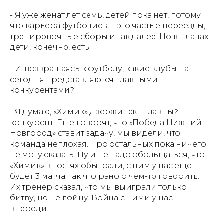
- Я уже женат лет семь, детей пока нет, потому
что карьера футболиста - это частые переезды,
тренировочные сборы и так далее. Но в планах
дети, конечно, есть.
- И, возвращаясь к футболу, какие клубы на
сегодня представляются главными
конкурентами?
- Я думаю, «Химик» Дзержинск - главный
конкурент. Еще говорят, что «Победа Нижний
Новгород» ставит задачу, мы видели, что
команда неплохая. Про остальных пока ничего
не могу сказать. Ну и не надо обольщаться, что
«Химик» в гостях обыграли, с ним у нас еще
будет 3 матча, так что рано о чем-то говорить.
Их тренер сказал, что мы выиграли только
битву, но не войну. Война с ними у нас
впереди.