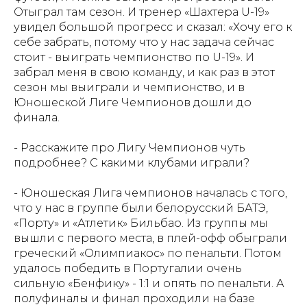
Отыграл там сезон. И тренер «Шахтера U-19»
увидел большой прогресс и сказал: «Хочу его к
себе забрать, потому что у нас задача сейчас
стоит - выиграть чемпионство по U-19». И
забрал меня в свою команду, и как раз в этот
сезон мы выиграли и чемпионство, и в
Юношеской Лиге Чемпионов дошли до
финала.
- Расскажите про Лигу Чемпионов чуть
подробнее? С какими клубами играли?
- Юношеская Лига чемпионов началась с того,
что у нас в группе были белорусский БАТЭ,
«Порту» и «Атлетик» Бильбао. Из группы мы
вышли с первого места, в плей-офф обыграли
греческий «Олимпиакос» по пенальти. Потом
удалось победить в Португалии очень
сильную «Бенфику» - 1:1 и опять по пенальти. А
полуфиналы и финал проходили на базе