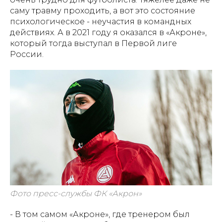
саму травму проходить, а вот это состояние
психологическое - неучастия в командных
действиях. А в 2021 году я оказался в «Акроне»,
который тогда выступал в Первой лиге
России.
Фото пресс-службы ФК «Акрон»
- В том самом «Акроне», где тренером был