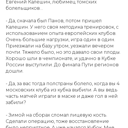
Евгений Калешин, любимец томских
болельщиков…
- Да, сначала был Панов, потом пришел
Калешин. У него своя методика тренировок, с
использованием опыта европейских клубов.
Очень большие нагрузки, игра один в один.
Приезжали на базу утром, уезжали вечером
почти. Тяжело было, но это давало свои плоды.
Хорошо шли в чемпионате, и удачно в Кубке
России выступили. До финала Пути регионов
дошли.
- Да, за вас тогда полстраны болело, когда вы 4
московских клуба из кубка выбили. А вы ведь
часть матчей играли в маске и даже гол в ней
забили?
- Зимой на сборах сломал лицевую кость.
Сделали операцию, тоже восстановление
было неприятное. А уже начался Кубок. Мне