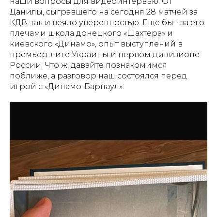
наши вопросы для видеоинтервью. От
Данилы, сыгравшего на сегодня 28 матчей за
КДВ, так и веяло уверенностью. Еще бы - за его
плечами школа донецкого «Шахтера» и
киевского «Динамо», опыт выступлений в
премьер-лиге Украины и первом дивизионе
России. Что ж, давайте познакомимся
поближе, а разговор наш состоялся перед
игрой с «Динамо-Барнаул»: