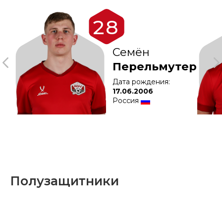
Полузащитники
10
Павел
Оловянишников
Дата рождения:
01.10.2007
Россия
Нападающие
99